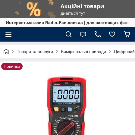
Интернет-магазин Radio-Fan.com.ua | для настоящих фанов
Товари та послуги
Вимірювальні прилади
Цифровий 
Новинка