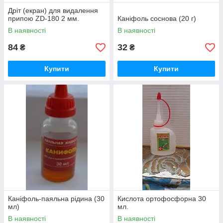
Дріт (екран) для видалення
припою ZD-180 2 мм.
Каніфоль соснова (20 г)
В наявності
В наявності
84
32
₴
₴
Купити
Купити
Каніфоль-паяльна рідина (30
Кислота ортофосфорна 30
мл)
мл.
В наявності
В наявності