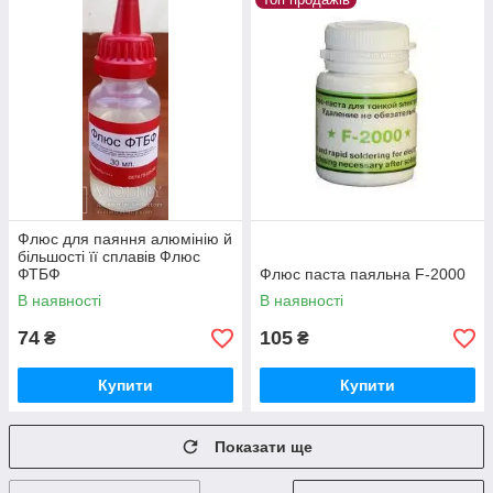
Флюс для паяння алюмінію й
більшості її сплавів Флюс
ФТБФ
Флюс паста паяльна F-2000
В наявності
В наявності
74
105
₴
₴
Купити
Купити
Показати ще