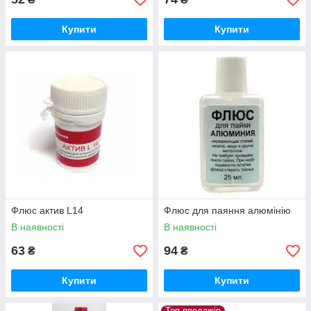
Купити
Купити
Флюс актив L14
Флюс для паяння алюмінію
В наявності
В наявності
63
94
₴
₴
Купити
Купити
Топ продажів