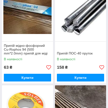
Припій мідно-фосфорний
Cu-Rophos 94 (500
mm*2.0mm) припій для міді
Припій ПОС-40 пруток
В наявності
В наявності
63
158
₴
₴
Купити
Купити