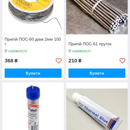
Припій ПОС-60 діам.2мм 100
г.
Припій ПОС-61 пруток
В наявності
В наявності
368
210
₴
₴
Купити
Купити