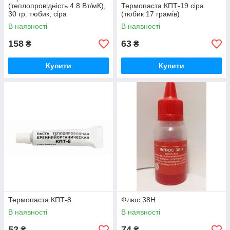
(теплопровідність 4.8 Вт/мК),
Термопаста КПТ-19 сiра
30 гр. тюбик, сіра
(тюбик 17 грамів)
В наявності
В наявності
158
63
₴
₴
Купити
Купити
Термопаста КПТ-8
Флюс 38Н
В наявності
В наявності
52
74
₴
₴