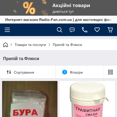
Интернет-магазин Radio-Fan.com.ua | для настоящих фанов
Товари та послуги
Припій та Флюси
Припій та Флюси
Сортування
0
Фільтри