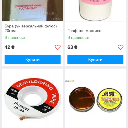
Бура (універсальний флюс)
20грм.
Графітне мастило
В наявності
В наявності
42
63
₴
₴
Купити
Купити