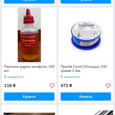
Паяльна рідина каніфоль 100
Припій Cynel (Польща) 100
мл
грамів 2 мм.
В наявності
В наявності
116
472
₴
₴
Купити
Купити