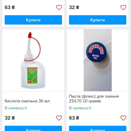
63
32
₴
₴
Купити
Купити
Паста (флюс) для паяння
Кислота паяльна 30 мл.
ZD170 10 грамів.
В наявності
В наявності
32
63
₴
₴
Купити
Купити