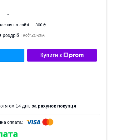
лення на сайті — 300 ₴
в роздріб
Код:
ZD-20A
Купити з
ротягом 14 днів
за рахунок покупця