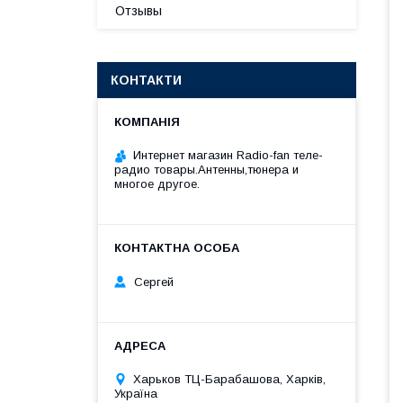
Отзывы
КОНТАКТИ
Интернет магазин Radio-fan теле-
радио товары.Антенны,тюнера и
многое другое.
Сергей
Харьков ТЦ-Барабашова, Харків,
Україна