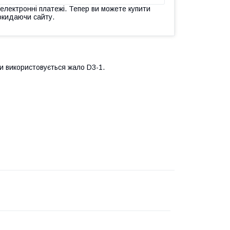
 електронні платежі. Тепер ви можете купити
окидаючи сайту.
 використовується жало D3-1.