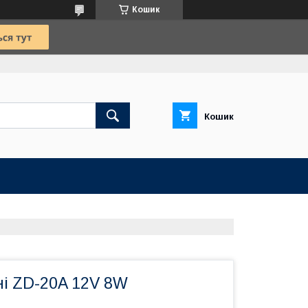
Кошик
Кошик
ні ZD-20A 12V 8W