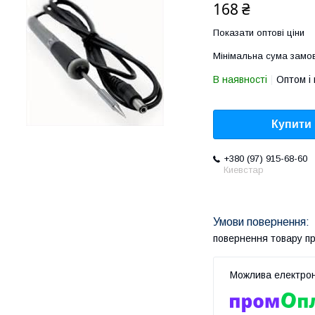
168 ₴
Показати оптові ціни
Мінімальна сума замов
В наявності
Оптом і 
Купити
+380 (97) 915-68-60
Киевстар
повернення товару п