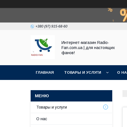
+380 (97) 915-68-60
Интернет-магазин Radio-
Fan.com.ua | для настоящих
фанов!
ГЛАВНАЯ
ТОВАРЫ И УСЛУГИ
О Н
Товары и услуги
О нас