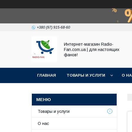
+380 (97) 915-68-60
Интернет-магазин Radio-
Fan.com.ua | для настоящих
фанов!
ГЛАВНАЯ
ТОВАРЫ И УСЛУГИ
О Н
Товары и услуги
О нас