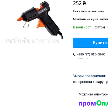
252 ₴
Показати оптові ціни
Мінімальна сума замов
В наявності
Оптом і 
Купити
+380 (97) 915-68-60
Киевстар
повернення товару п