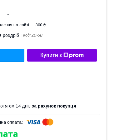
лення на сайті — 300 ₴
в роздріб
Код:
ZD-5В
Купити з
ротягом 14 днів
за рахунок покупця