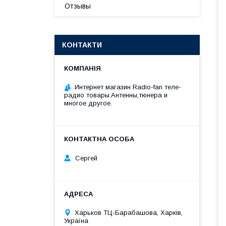
Отзывы
КОНТАКТИ
Интернет магазин Radio-fan теле-
радио товары.Антенны,тюнера и
многое другое.
Сергей
Харьков ТЦ-Барабашова, Харків,
Україна