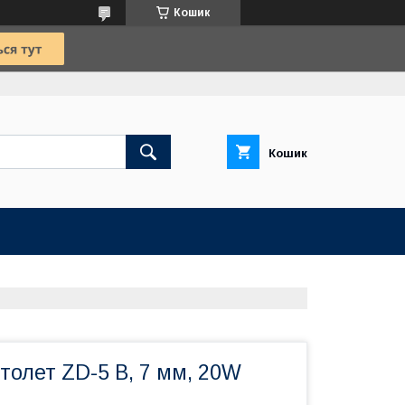
Кошик
Кошик
толет ZD-5 В, 7 мм, 20W