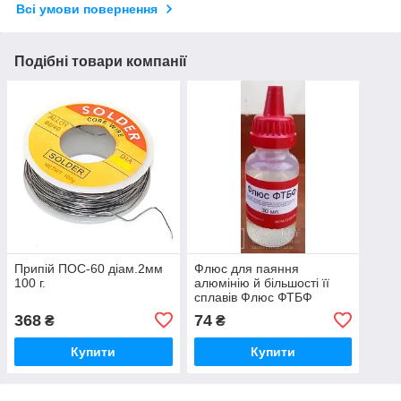
Всі умови повернення
Подібні товари компанії
Припій ПОС-60 діам.2мм
Флюс для паяння
100 г.
алюмінію й більшості її
сплавів Флюс ФТБФ
368
74
₴
₴
Купити
Купити