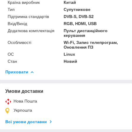
Країна виробник
Китай
Тип
Супутникове
Підтримка стандартів
DVB-S, DVB-S2
Вхід/Вихід
RGB, HDMI, USB
Додаткова комплектація
Пульт дистанційного
керування
Особливості
Wi-Fi, Запис телепрограм,
Оновлення ПЗ
ОС
Linux
Стан
Новий
Приховати
Умови доставки
Нова Пошта
Укрпошта
Всі умови доставки