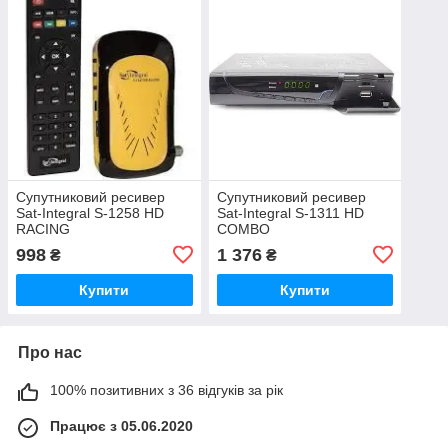
Супутниковий ресивер
Супутниковий ресивер
Sat-Integral S-1258 HD
Sat-Integral S-1311 HD
RACING
COMBO
998
1 376
₴
₴
Купити
Купити
Про нас
100% позитивних з 36 відгуків за рік
Працює з 05.06.2020