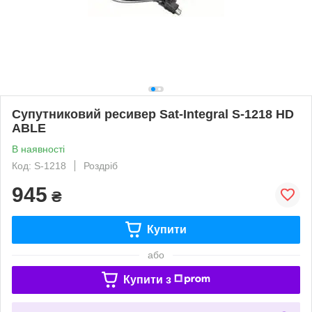
Супутниковий ресивер Sat-Integral S-1218 HD
ABLE
В наявності
Код: S-1218
Роздріб
945
₴
Купити
або
Купити з