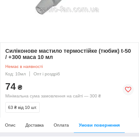
Силіконове мастило термостійке (тюбик) t-50
/ +300 маса 10 мл
Немає в наявності
Код: 10мл
Опт і роздріб
74
₴
Мінімальна сума замовлення на сайті — 300 ₴
63 ₴
від 10 шт.
Опис
Доставка
Оплата
Умови повернення