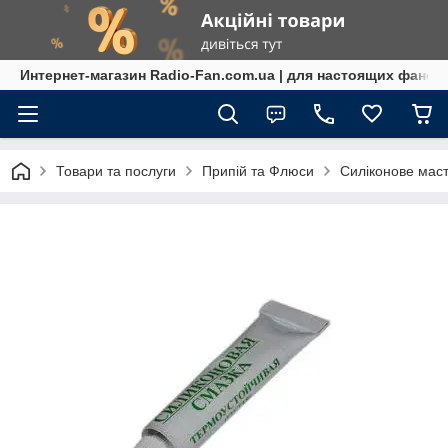
Интернет-магазин Radio-Fan.com.ua | для настоящих фанов
Товари та послуги
Припій та Флюси
Силіконове маст