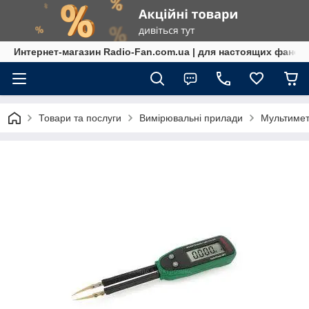
Интернет-магазин Radio-Fan.com.ua | для настоящих фанов
Товари та послуги
Вимірювальні прилади
Мультимет