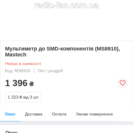
Мультиметр до SMD-компонентів (MS8910),
Mastech
Немає в наявності
Код: MS8910
Опт і роздріб
1 396
₴
1 323 ₴
від 3 шт.
Опис
Доставка
Оплата
Умови повернення
Опис