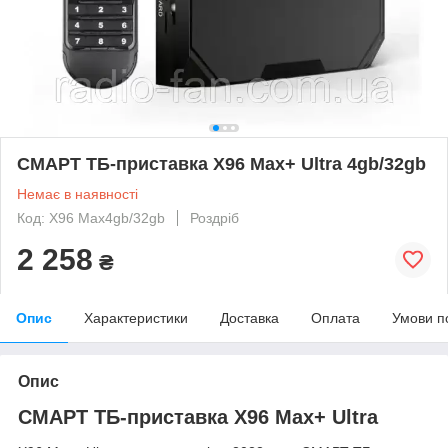
СМАРТ ТБ-приставка X96 Max+ Ultra 4gb/32gb
Немає в наявності
Код: X96 Max4gb/32gb
Роздріб
2 258
₴
Опис
Характеристики
Доставка
Оплата
Умови п
Опис
СМАРТ ТБ-приставка X96 Max+ Ultra