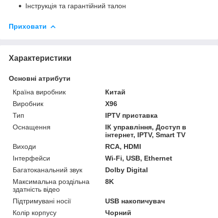
Інструкція та гарантійний талон
Приховати
Характеристики
Основні атрибути
Країна виробник
Китай
Виробник
X96
Тип
IPTV приставка
Оснащення
ІК управління, Доступ в
інтернет, IPTV, Smart TV
Виходи
RCA, HDMI
Інтерфейси
Wi-Fi, USB, Ethernet
Багатоканальний звук
Dolby Digital
Максимальна роздільна
8K
здатність відео
Підтримувані носії
USB накопичувач
Колір корпусу
Чорний