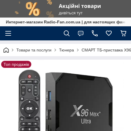
Интернет-магазин Radio-Fan.com.ua | для настоящих фанов
Товари та послуги
Тюнера
СМАРТ ТБ-приставка X96 
Топ продажів