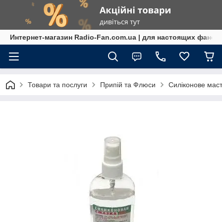
Интернет-магазин Radio-Fan.com.ua | для настоящих фанов
Товари та послуги
Припій та Флюси
Силіконове мас