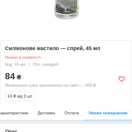
Силіконове мастило — спрей, 45 мл
Немає в наявності
Код: 45 мл
Опт і роздріб
84
₴
Мінімальна сума замовлення на сайті — 300 ₴
63 ₴
від 3 шт.
арактеристики
Доставка
Оплата
Умови повернення
Опис