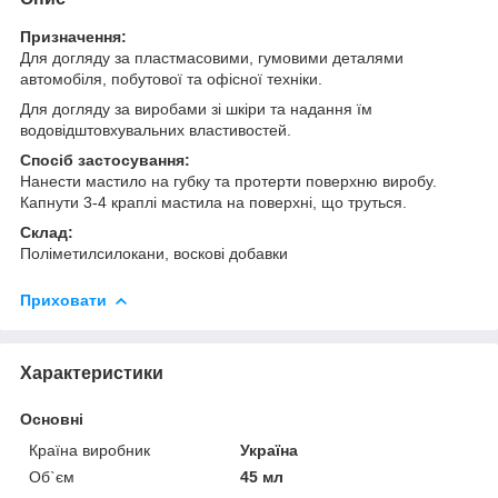
Призначення:
Для догляду за пластмасовими, гумовими деталями
автомобіля, побутової та офісної техніки.
Для догляду за виробами зі шкіри та надання їм
водовідштовхувальних властивостей.
Спосіб застосування:
Нанести мастило на губку та протерти поверхню виробу.
Капнути 3-4 краплі мастила на поверхні, що труться.
Склад:
Поліметилсилокани, воскові добавки
Приховати
Характеристики
Основні
Країна виробник
Україна
Об`єм
45 мл