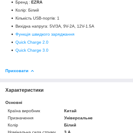
Бренд :
EZRA
Колір: Білий
Кількість USB-портів: 1
Вихідна напруга: 5V/3А, 9V-2A, 12V-1.5A
Функція швидкого заряджання
Quick Charge 2.0
Quick Charge 3.0
Приховати
Характеристики
Основні
Країна виробник
Китай
Призначення
Універсальне
Колір
Білий
Номінальна сила струму
3 А