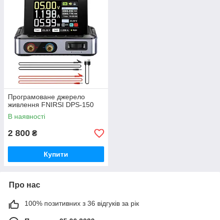
Програмоване джерело
живлення FNIRSI DPS-150
В наявності
2 800
₴
Купити
Про нас
100% позитивних з 36 відгуків за рік