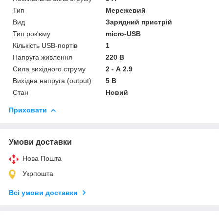
Тип
Мережевий
Вид
Зарядний пристрій
Тип роз'єму
micro-USB
Кількість USB-портів
1
Напруга живлення
220 В
Сила вихідного струму
2 - А 2.9
Вихідна напруга (output)
5 В
Стан
Новий
Приховати
Умови доставки
Нова Пошта
Укрпошта
Всі умови доставки