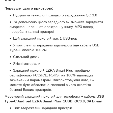
Переваги цього пристрою:
Підтримка технології швидкого заряджання QC 3.0
За допомогою цього зарядного ви зможете заряджати
смартфон, планшет, електронну книгу, MP3 плеєр,
повербанк та інші пристрої
Цей зарядний пристрій має 1 USB-порт
У комплекті із зарядним адаптером йде кабель USB
Type-C Android 100 см
Стильний дизайн
Якісні матеріали
Зарядний пристрій EZRA Smart Plus пройшло
сертифікацію FCC&CE, RoHS і на 100% відповідає
зазначеним параметрам. Використовуючи його, Ви
можете бути абсолютно впевнені в його якості та
безпеці Ваших пристроїв.
Мережевий зарядний пристрій для телефона + кабель
USB
Type-C Android EZRA Smart Plus 1USB, QC3.0, 3A Білий
Тип: Мережевий зарядний пристрій