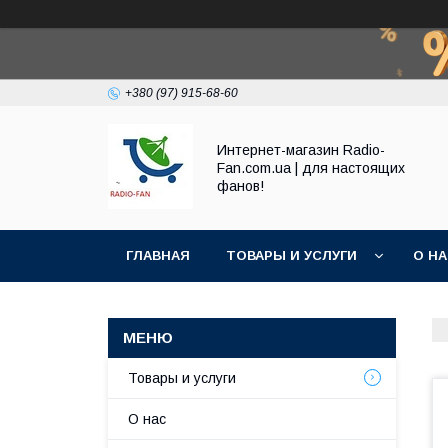
+380 (97) 915-68-60
Интернет-магазин Radio-
Fan.com.ua | для настоящих
фанов!
ГЛАВНАЯ
ТОВАРЫ И УСЛУГИ
О Н
Товары и услуги
О нас