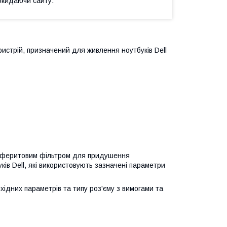
окидаючи сайту.
пристрій, призначений для живлення ноутбуків Dell
й феритовим фільтром для придушення
ків Dell, які використовують зазначені параметри
хідних параметрів та типу роз'єму з вимогами та