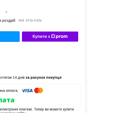
в роздріб
Код:
19.5v 4.62a
Купити з
ротягом 14 днів
за рахунок покупця
 електронні платежі. Тепер ви можете купити