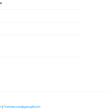
мм
т
|
Політика конфіденційності