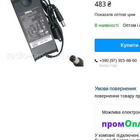
483 ₴
Показати оптові ціни
В наявності
Оптом і 
Купити
+380 (97) 915-68-60
Киевстар
повернення товару п
У компанії підключені