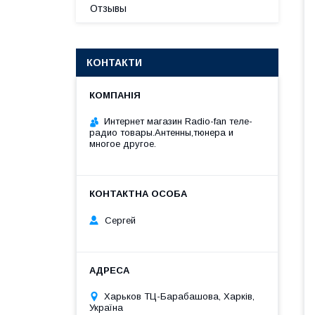
Отзывы
КОНТАКТИ
Интернет магазин Radio-fan теле-
радио товары.Антенны,тюнера и
многое другое.
Сергей
Харьков ТЦ-Барабашова, Харків,
Україна