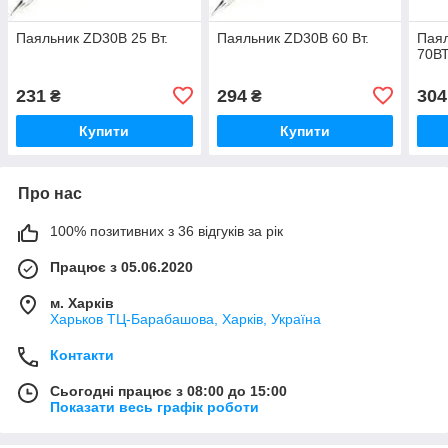
Паяльник ZD30B 25 Вт.
Паяльник ZD30B 60 Вт.
Паял
70В
231
294
304
₴
₴
Купити
Купити
Про нас
100% позитивних з 36 відгуків за рік
Працює з 05.06.2020
м. Харків
Харьков ТЦ-Барабашова, Харків, Україна
Контакти
Сьогодні працює з 08:00 до 15:00
Показати весь графік роботи