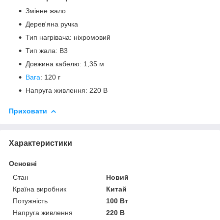
Змінне жало
Дерев'яна ручка
Тип нагрівача: ніхромовий
Тип жала: B3
Довжина кабелю: 1,35 м
Вага
: 120 г
Напруга живлення: 220 В
Приховати
Характеристики
Основні
Стан
Новий
Країна виробник
Китай
Потужність
100 Вт
Напруга живлення
220 В