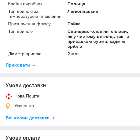
Країна виробник
Польща
Тип припою за
Легкоплавкий
температурою плавлення
Призначення флюсу
Пайка
Тип припою
Свинцево-олов'яні сплави,
як у чистому вигляді, так і з
присадкою сурми, кадмію,
срібла
Діаметр припою
2 мм
Приховати
Умови доставки
Нова Пошта
Укрпошта
Всі умови доставки
Умови оплати