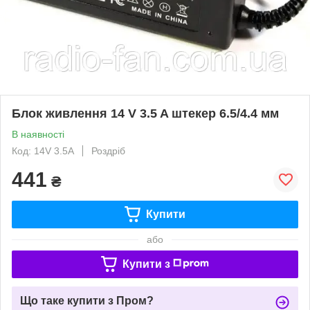
Блок живлення 14 V 3.5 A штекер 6.5/4.4 мм
В наявності
Код: 14V 3.5A
Роздріб
441
₴
Купити
або
Купити з
Що таке купити з Пром?