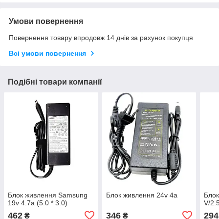
Умови повернення
Повернення товару впродовж 14 днів за рахунок покупця
Всі умови повернення
Подібні товари компанії
Блок живлення Samsung
Блок живлення 24v 4a
Блок
19v 4.7a (5.0 * 3.0)
V/2.
462
346
294
₴
₴