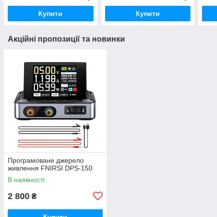
Купити
Купити
Акційні пропозиції та новинки
Програмоване джерело
живлення FNIRSI DPS-150
В наявності
2 800
₴
Купити