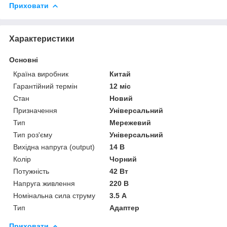
Приховати
Характеристики
Основні
Країна виробник
Китай
Гарантійний термін
12 міс
Стан
Новий
Призначення
Універсальний
Тип
Мережевий
Тип роз'єму
Універсальний
Вихідна напруга (output)
14 В
Колір
Чорний
Потужність
42 Вт
Напруга живлення
220 В
Номінальна сила струму
3.5 А
Тип
Адаптер
Приховати