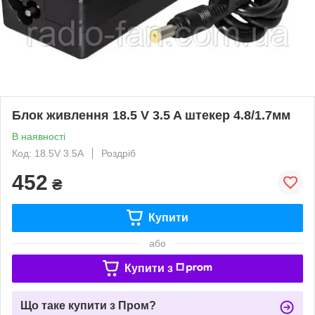
Блок живлення 18.5 V 3.5 A штекер 4.8/1.7мм
В наявності
Код: 18.5V 3.5A
Роздріб
452
₴
Купити
або
Купити з
Що таке купити з Пром?