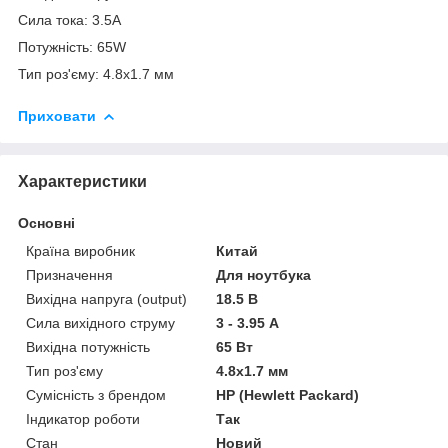
Сила тока: 3.5A
Потужність: 65W
Тип роз'єму: 4.8x1.7 мм
Приховати
Характеристики
Основні
Країна виробник
Китай
Призначення
Для ноутбука
Вихідна напруга (output)
18.5 В
Сила вихідного струму
3 - 3.95 А
Вихідна потужність
65 Вт
Тип роз'єму
4.8x1.7 мм
Сумісність з брендом
HP (Hewlett Packard)
Індикатор роботи
Так
Стан
Новий