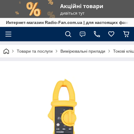
Интернет-магазин Radio-Fan.com.ua | для настоящих фанов
Товари та послуги
Вимірювальні прилади
Токові клі