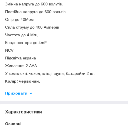
Змінна напруга до 600 вольтів.
Постійна напруга до 600 вольтів.
Опір до 40Мом
Сила струму до 400 Амперів
Частота до 4 Мгц
Конденсатори до 4mF
NCV
Підсвітка екрана
Живлення 2 ААА
У комплекті: чохол, кліщі, щупи, батарейки 2 шт.
Колір: червоний.
Приховати
Характеристики
Основні