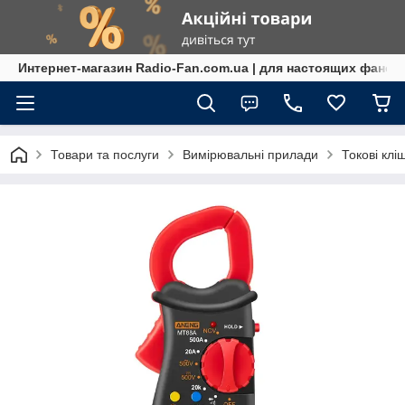
Интернет-магазин Radio-Fan.com.ua | для настоящих фанов
Товари та послуги
Вимірювальні прилади
Токові кл