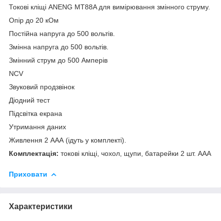
Токові кліщі ANENG MT88A для вимірювання змінного струму.
Опір до 20 кОм
Постійна напруга до 500 вольтів.
Змінна напруга до 500 вольтів.
Змінний струм до 500 Амперів
NCV
Звуковий продзвінок
Діодний тест
Підсвітка екрана
Утримання даних
Живлення 2 ААА (ідуть у комплекті).
Комплектація:
токові кліщі, чохол, щупи, батарейки 2 шт. ААА
Приховати
Характеристики