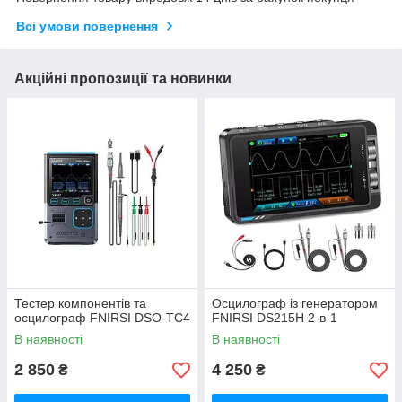
Всі умови повернення
Акційні пропозиції та новинки
Тестер компонентів та
Осцилограф із генератором
осцилограф FNIRSI DSO-TC4
FNIRSI DS215H 2-в-1
В наявності
В наявності
2 850
4 250
₴
₴