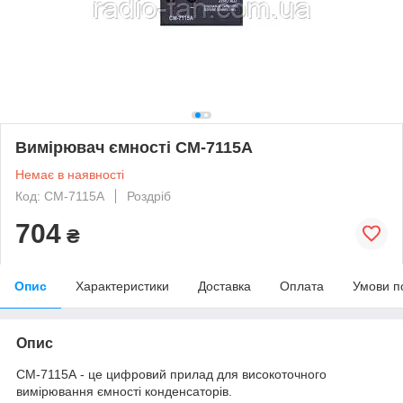
Вимірювач ємності CM-7115A
Немає в наявності
Код: CM-7115A
Роздріб
704
₴
Опис
Характеристики
Доставка
Оплата
Умови п
Опис
СМ-7115А - це цифровий прилад для високоточного
вимірювання ємності конденсаторів.