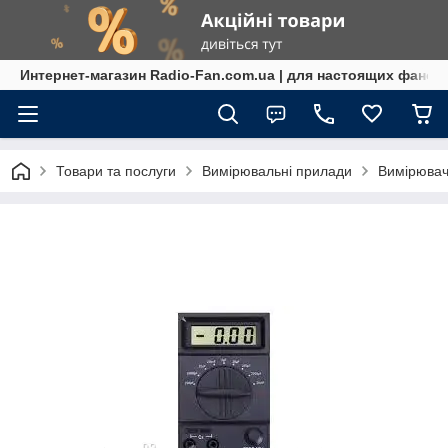
Интернет-магазин Radio-Fan.com.ua | для настоящих фанов
Товари та послуги
Вимірювальні прилади
Вимірювач