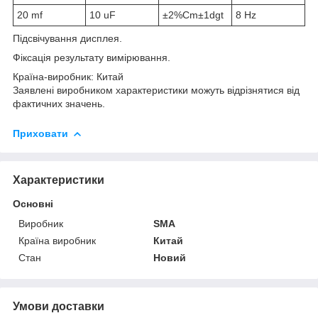
20 mf
10 uF
±2%Cm±1dgt
8 Hz
Підсвічування дисплея.
Фіксація результату вимірювання.
Країна-виробник: Китай
Заявлені виробником характеристики можуть відрізнятися від
фактичних значень.
Приховати
Характеристики
Основні
Виробник
SMA
Країна виробник
Китай
Стан
Новий
Умови доставки