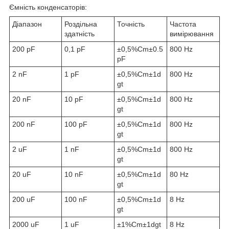
Ємність конденсаторів:
Діапазон
Роздільна
Точність
Частота
здатність
вимірювання
200 pF
0,1 pF
±0,5%Cm±0.5
800 Hz
pF
2 nF
1 pF
±0,5%Cm±1d
800 Hz
gt
20 nF
10 pF
±0,5%Cm±1d
800 Hz
gt
200 nF
100 pF
±0,5%Cm±1d
800 Hz
gt
2 uF
1 nF
±0,5%Cm±1d
800 Hz
gt
20 uF
10 nF
±0,5%Cm±1d
80 Hz
gt
200 uF
100 nF
±0,5%Cm±1d
8 Hz
gt
2000 uF
1 uF
±1%Cm±1dgt
8 Hz