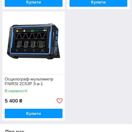
Купити
Купити
Осцилограф-мультиметр
FNIRSI 2C53P 3-в-1
В наявності
5 400
₴
Купити
Про нас