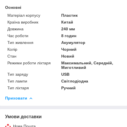
Основні
Матеріал корпусу
Пластик
Країна виробник
Китай
Довжина
240 мм
Час роботи
8 годин
Тип живлення
Акумулятор
Колір
Чорний
Стан
Новий
Режими роботи ліхтаря
Максимальний, Середній,
Миготливий
Тип заряду
USB
Тип лампи
Світлодіодна
Тип ліхтаря
Ручний
Приховати
Умови доставки
Нова Пошта