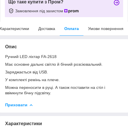
Що таке купити з Пром?
Замовлення під захистом
Характеристики
Доставка
Оплата
Умови повернення
Опис
Ручний LED ліхтар FA-2618
Має основне дальнє світло й бічний розсіювальний.
Заряджається від USB.
У комплекті ремінь на плече.
Можна переносити в руці. А також поставити на стіл і
ввімкнути бічну підсвітку.
Приховати
Характеристики