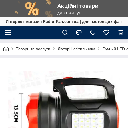
Интернет-магазин Radio-Fan.com.ua | для настоящих фанов
Товари та послуги
Ліхтарі і світильники
Ручний LED л