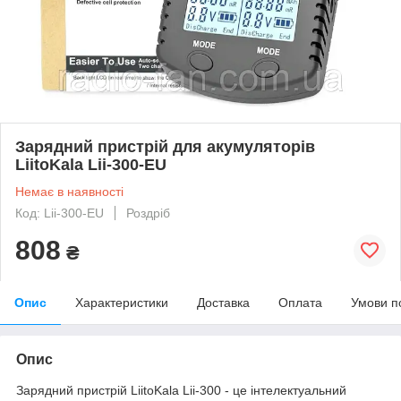
Зарядний пристрій для акумуляторів
LiitoKala Lii-300-EU
Немає в наявності
Код: Lii-300-EU
Роздріб
808
₴
Опис
Характеристики
Доставка
Оплата
Умови п
Опис
Зарядний пристрій LiitoKala Lii-300 - це інтелектуальний